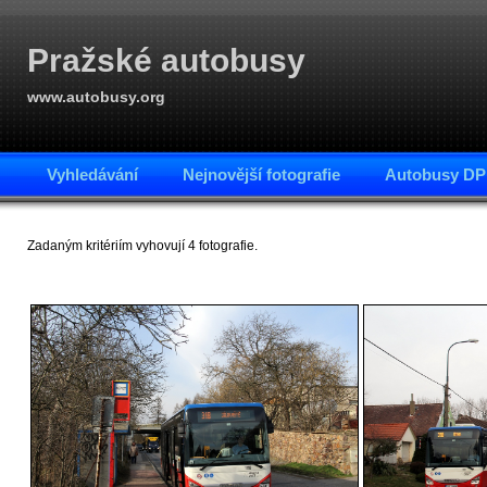
Pražské autobusy
www.autobusy.org
Vyhledávání
Nejnovější fotografie
Autobusy DP
Zadaným kritériím vyhovují 4 fotografie.