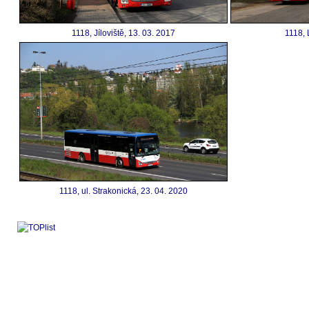
1118, Jíloviště, 13. 03. 2017
1118, 
1118, ul. Strakonická, 23. 04. 2020