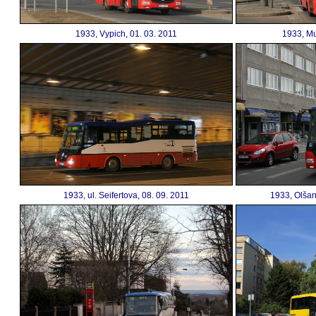
1933, Vypich, 01. 03. 2011
1933, Mu
1933, ul. Seifertova, 08. 09. 2011
1933, Olšan