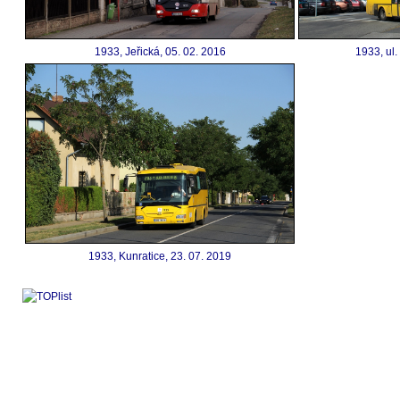
1933, Jeřická, 05. 02. 2016
1933, ul.
1933, Kunratice, 23. 07. 2019