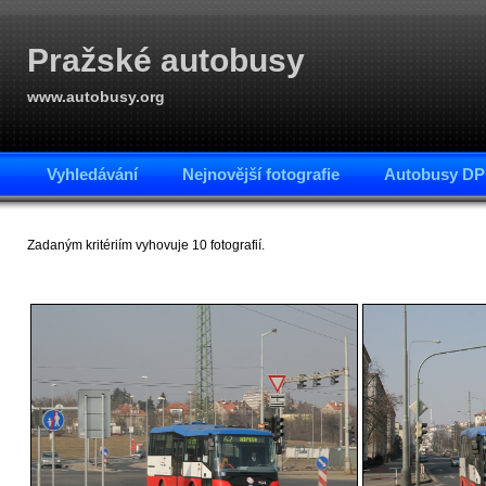
Pražské autobusy
www.autobusy.org
Vyhledávání
Nejnovější fotografie
Autobusy DP
Zadaným kritériím vyhovuje 10 fotografií.