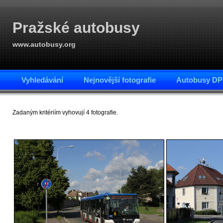
Pražské autobusy
www.autobusy.org
Vyhledávání
Nejnovější fotografie
Autobusy DP
Zadaným kritériím vyhovují 4 fotografie.