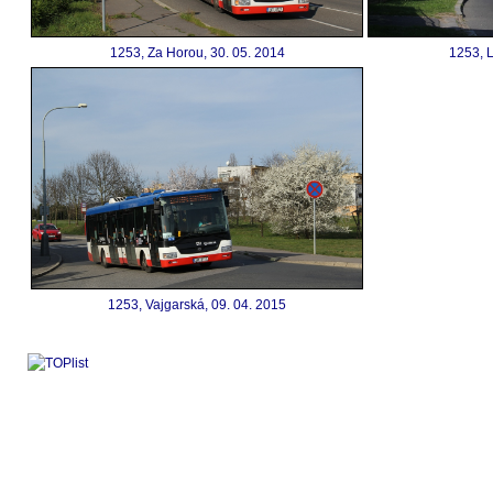
1253, Za Horou, 30. 05. 2014
1253, L
1253, Vajgarská, 09. 04. 2015