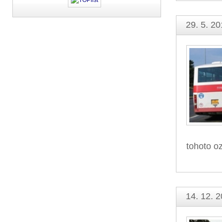
29. 5. 20
tohoto oz
14. 12. 2