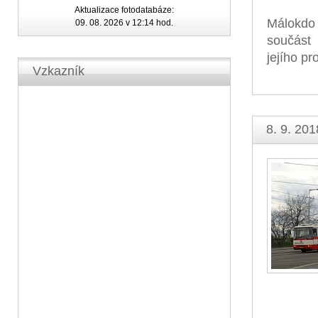
Aktualizace fotodatabáze:
Málokdo 
09. 08. 2026 v 12:14 hod.
součást 
jejího p
Vzkazník
8. 9. 201