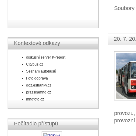
Soubory 
20. 7. 20
Kontextové odkazy
diskusní server K-report
Citybus.cz
Seznam autobusů
Foto doprava
doz.estranky.cz
prazskamhd.cz
mhdfoto.cz
provozu,
provozní
Počítadlo přístupů